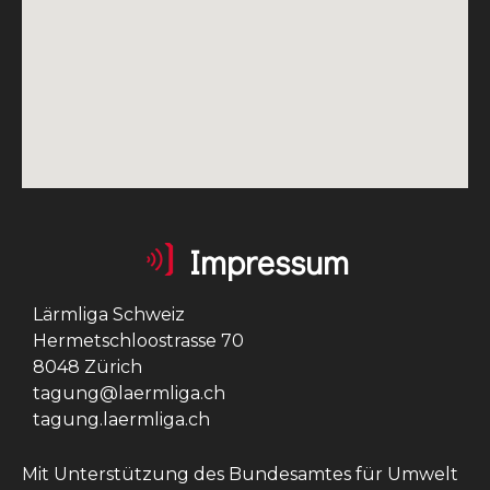
Impressum
Lärmliga Schweiz
Hermetschloostrasse 70
8048 Zürich
tagung@laermliga.ch
tagung.laermliga.ch
Mit Unterstützung des Bundesamtes für Umwelt