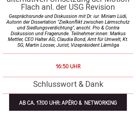
Flach anl. der USG Revision
Gesprächsrunde und Diskussion mit Dr. iur. Miriam Lüdi,
Autorin der Dissertation "Zielkonflikt zwischen Lärmschutz
und Siedlungsverdichtung", anschl. Pro & Contra
Diskussion und Fragerunde. Teilnehmer:innen: Markus
Mettler, CEO Halter AG; Claudia Bond, Amt für Umwelt, Kt.
SG; Martin Looser, Jurist, Vizepräsident Lärmliga
16:50 UHR
Schlusswort & Dank
AB CA. 17:00 UHR: APÉRO & NETWORKING