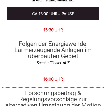
di Architettura, Mendrisio.​
CA 15:00 UHR - PAUSE
15:30 UHR
Folgen der Energiewende:
Lärmerzeugende Anlagen im
überbauten Gebiet
Sascha Fässler, AUE
16:00 UHR
Forschungsbeitrag &
Regelungsvorschläge zur
alternativen Umsetzung der Motion