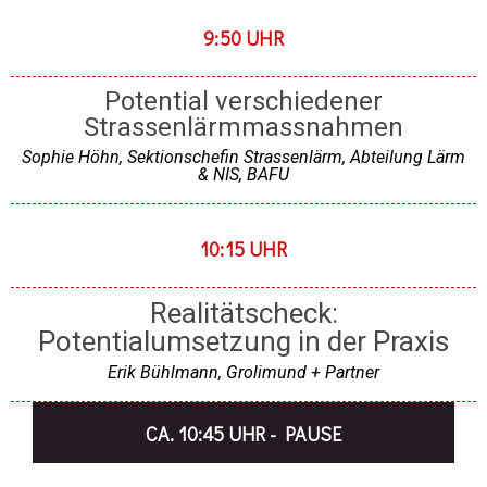
9:50 UHR
Potential verschiedener
Strassenlärmmassnahmen
Sophie Höhn, Sektionschefin Strassenlärm, Abteilung Lärm
& NIS, BAFU​
10:15 UHR
Realitätscheck:
Potentialumsetzung in der Praxis
Erik Bühlmann, Grolimund + Partner
CA. 10:45 UHR - PAUSE